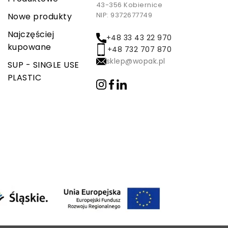
43-356 Kobiernice
NIP: 9372677749
Nowe produkty
Najczęściej
+48 33 43 22 970
kupowane
+48 732 707 870
sklep@wopak.pl
SUP - SINGLE USE
PLASTIC