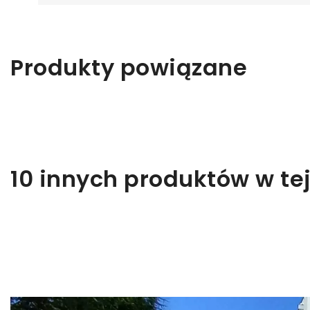
Z
Produkty powiązane
Ab
10 innych produktów w tej