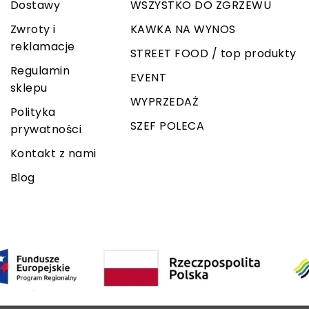
Dostawy
WSZYSTKO DO ZGRZEWU
Zwroty i
KAWKA NA WYNOS
reklamacje
STREET FOOD / top produkty
Regulamin
EVENT
sklepu
WYPRZEDAŻ
Polityka
SZEF POLECA
prywatności
Kontakt z nami
Blog