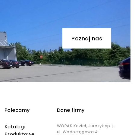
Poznaj nas
Polecamy
Dane firmy
WOPAK Kozieł, Jurczyk sp. j.
Katalogi
ul. Wodociągowa 4
Produktowe