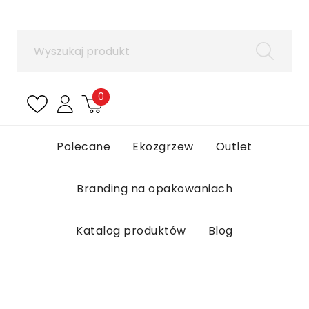
×
Zaloguj się
Aby zapisać produkty na liście ulubionych, musisz
się zalogować.
0
Anuluj
Zaloguj się
Polecane
Ekozgrzew
Outlet
Branding na opakowaniach
Katalog produktów
Blog