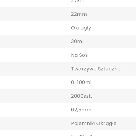
27krt.
22mm
Okrągły
30ml
Na Sos
Tworzywo Sztuczne
0-100ml
2000szt.
62,5mm
Pojemniki Okrągłe