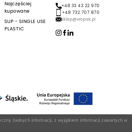
Najczęściej
+48 33 43 22 970
kupowane
+48 732 707 870
sklep@wopak.pl
SUP - SINGLE USE
PLASTIC
yczny żadnych informacji, z wyjątkiem informacji zawartych w