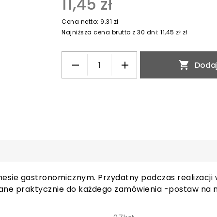
11,45 zł
Cena netto: 9.31 zł
Najniższa cena brutto z 30 dni: 11,45 zł zł

Dodaj
nesie gastronomicznym. Przydatny podczas realizacji
żywane praktycznie do każdego zamówienia -postaw na 