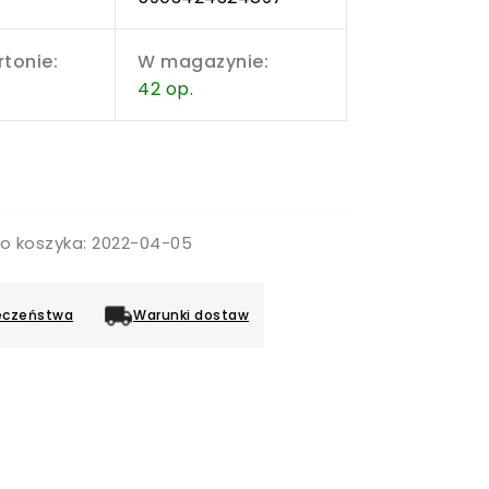
rtonie:
W magazynie:
42 op.
do koszyka: 2022-04-05
eczeństwa
Warunki dostaw