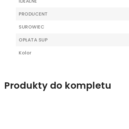
IDEALNE
Z
PRODUCENT
Ab
SUROWIEC
OPŁATA SUP
Kolor
Produkty do kompletu