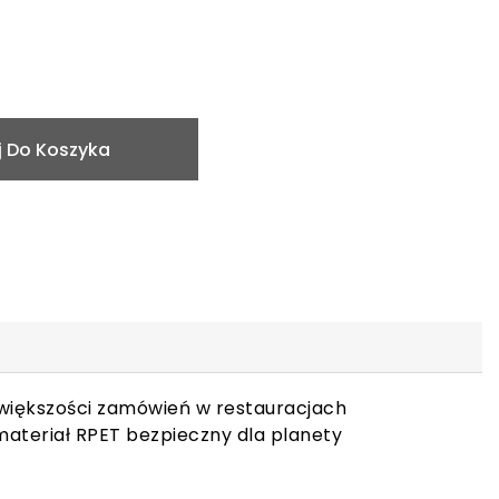
 Do Koszyka
 większości zamówień w restauracjach
materiał RPET bezpieczny dla planety