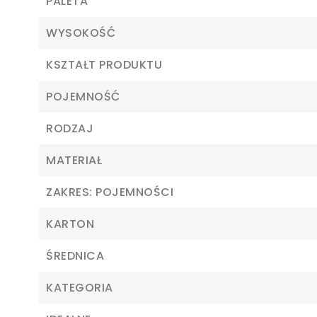
PALETA
WYSOKOŚĆ
KSZTAŁT PRODUKTU
POJEMNOŚĆ
RODZAJ
MATERIAŁ
ZAKRES: POJEMNOŚCI
KARTON
ŚREDNICA
KATEGORIA