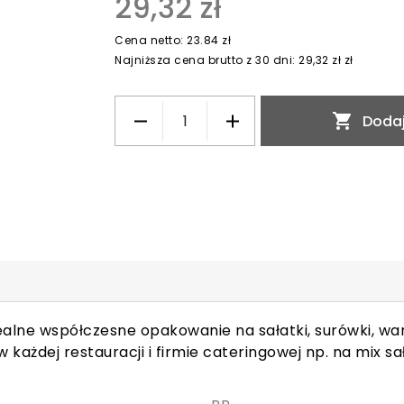
29,32 zł
Cena netto: 23.84 zł
Najniższa cena brutto z 30 dni: 29,32 zł zł

Dodaj
ealne współczesne opakowanie na sałatki, surówki, w
każdej restauracji i firmie cateringowej np. na mix sa