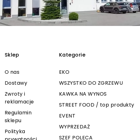
Sklep
Kategorie
O nas
EKO
Dostawy
WSZYSTKO DO ZGRZEWU
Zwroty i
KAWKA NA WYNOS
reklamacje
STREET FOOD / top produkty
Regulamin
EVENT
sklepu
WYPRZEDAŻ
Polityka
SZEF POLECA
prywatności