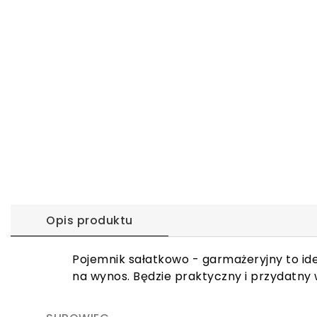
Opis produktu
Pojemnik sałatkowo - garmażeryjny to id
na wynos. Będzie praktyczny i przydatny w 