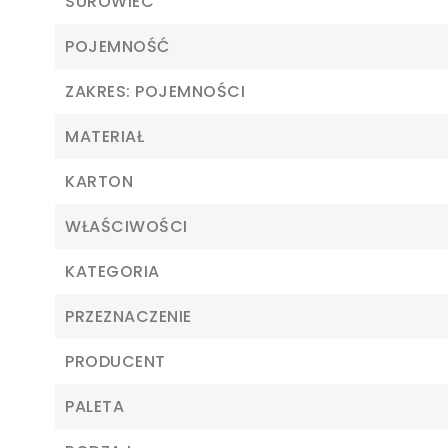
SUROWIEC
POJEMNOŚĆ
ZAKRES: POJEMNOŚCI
MATERIAŁ
KARTON
WŁAŚCIWOŚCI
KATEGORIA
PRZEZNACZENIE
PRODUCENT
PALETA
Z