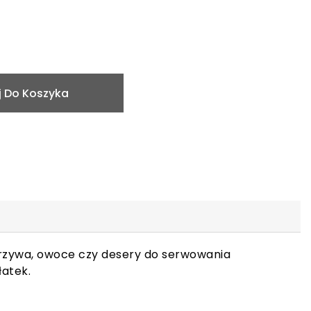
 Do Koszyka
arzywa, owoce czy desery do serwowania
łatek.