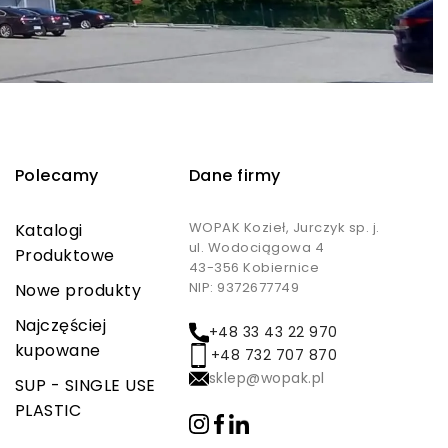
Polecamy
Dane firmy
WOPAK Kozieł, Jurczyk sp. j.
Katalogi
ul. Wodociągowa 4
Produktowe
43-356 Kobiernice
NIP: 9372677749
Nowe produkty
Najczęściej
+48 33 43 22 970
kupowane
+48 732 707 870
sklep@wopak.pl
SUP - SINGLE USE
PLASTIC