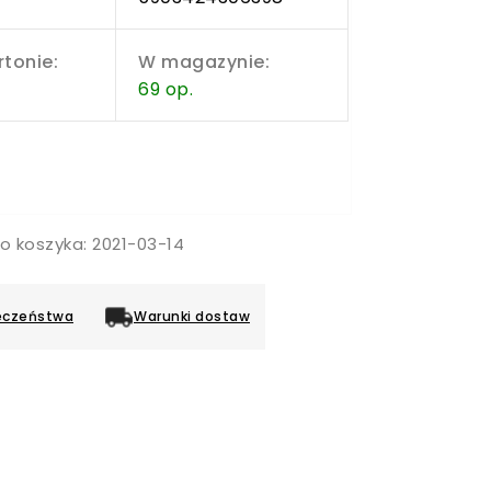
rtonie:
W magazynie:
69 op.
o koszyka: 2021-03-14
eczeństwa
Warunki dostaw