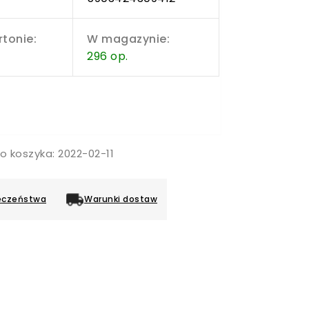
rtonie:
W magazynie:
296 op.
o koszyka: 2022-02-11
eczeństwa
Warunki dostaw