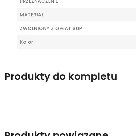
PRZEZNACZENIE
Z
MATERIAŁ
Ab
ZWOLNIONY Z OPŁAT SUP
Kolor
Produkty do kompletu
Produkty powiązane