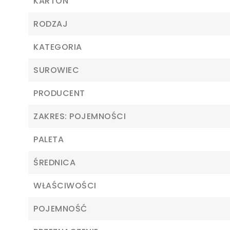
KARTON
RODZAJ
KATEGORIA
SUROWIEC
PRODUCENT
ZAKRES: POJEMNOŚCI
PALETA
ŚREDNICA
WŁAŚCIWOŚCI
POJEMNOŚĆ