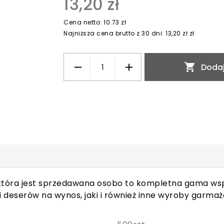
13,20 zł
Cena netto: 10.73 zł
Najniższa cena brutto z 30 dni: 13,20 zł zł

Dodaj
 która jest sprzedawana osobo to kompletna gama w
 i deserów na wynos, jaki i również inne wyroby garmaż