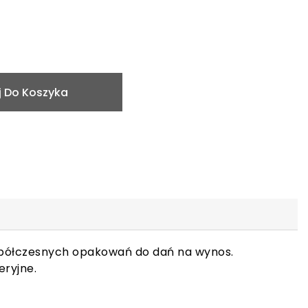
 Do Koszyka
spółczesnych opakowań do dań na wynos.
eryjne.