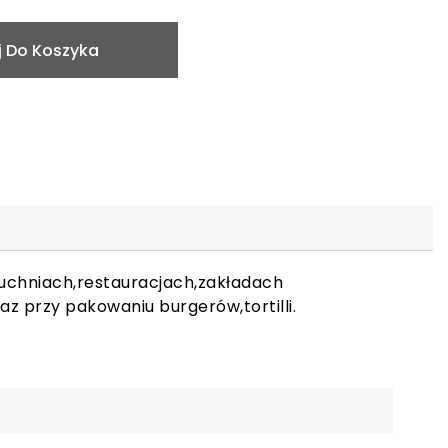
 Do Koszyka
kuchniach,restauracjach,zakładach
az przy pakowaniu burgerów,tortilli.