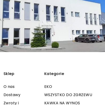
Sklep
Kategorie
O nas
EKO
Dostawy
WSZYSTKO DO ZGRZEWU
Zwroty i
KAWKA NA WYNOS