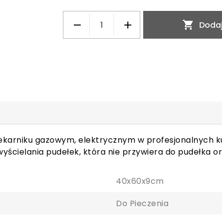

Dodaj
iekarniku gazowym, elektrycznym w profesjonalnych 
 wyścielania pudełek, która nie przywiera do pudełka or
40x60x9cm
Do Pieczenia