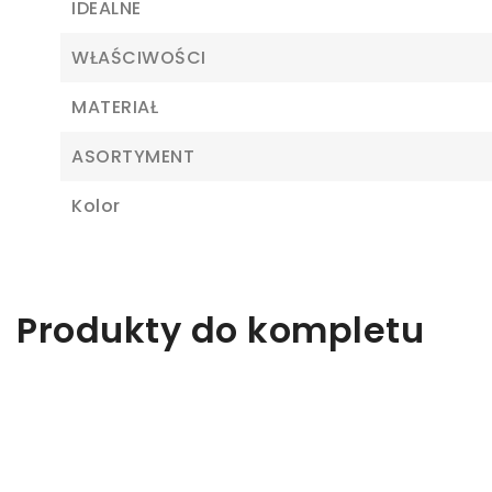
IDEALNE
WŁAŚCIWOŚCI
MATERIAŁ
ASORTYMENT
Kolor
Z
Produkty do kompletu
Ab