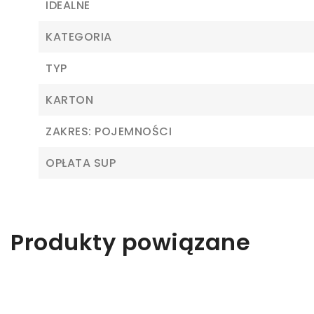
IDEALNE
KATEGORIA
TYP
KARTON
Z
ZAKRES: POJEMNOŚCI
OPŁATA SUP
Ab
Produkty powiązane