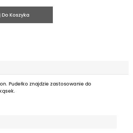
 Do Koszyka
n. Pudełko znajdzie zastosowanie do
kąsek.