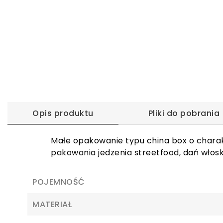
Opis produktu
Pliki do pobrania
Małe opakowanie typu china box o charak
pakowania jedzenia streetfood, dań włosk
POJEMNOŚĆ
MATERIAŁ