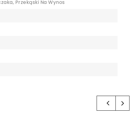
czaka, Przekąski Na Wynos
×