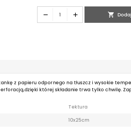

Dodaj
kankę z papieru odpornego na tłuszcz i wysokie tempe
erforacją,dzięki której składanie trwa tylko chwilę. Za
Tektura
10x25cm