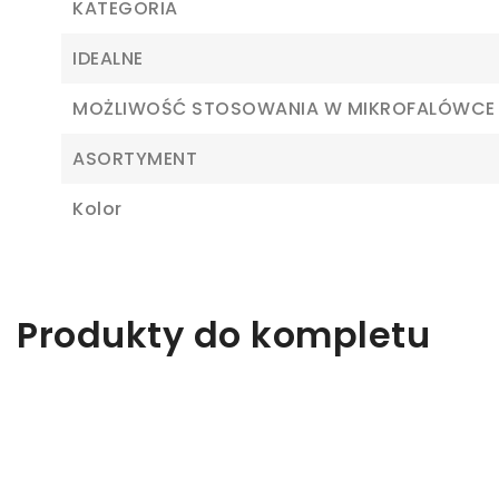
KATEGORIA
IDEALNE
MOŻLIWOŚĆ STOSOWANIA W MIKROFALÓWCE
ASORTYMENT
Kolor
Z
Produkty do kompletu
Ab