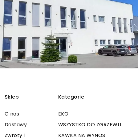
Sklep
Kategorie
O nas
EKO
Dostawy
WSZYSTKO DO ZGRZEWU
Zwroty i
KAWKA NA WYNOS