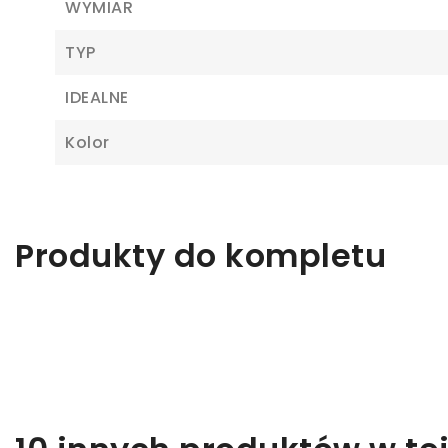
WYMIAR
TYP
IDEALNE
Kolor
Z
Ab
Produkty do kompletu