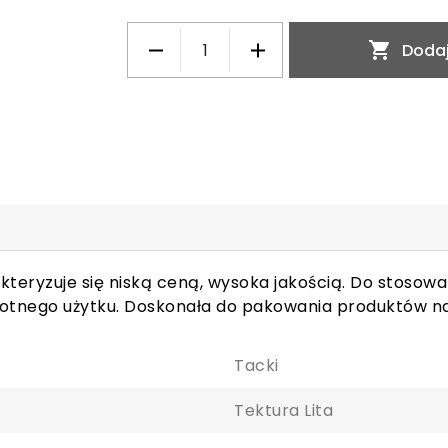

Dodaj
teryzuje się niską ceną, wysoka jakością. Do stosowa
rotnego użytku. Doskonała do pakowania produktów n
Tacki
Tektura Lita