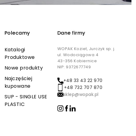
Polecamy
Dane firmy
WOPAK Kozieł, Jurczyk sp. j.
Katalogi
ul. Wodociągowa 4
Produktowe
43-356 Kobiernice
NIP: 9372677749
Nowe produkty
Najczęściej
+48 33 43 22 970
kupowane
+48 732 707 870
sklep@wopak.pl
SUP - SINGLE USE
PLASTIC