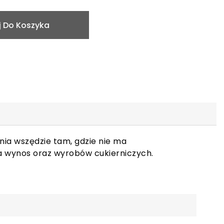
 Do Koszyka
nia wszędzie tam, gdzie nie ma
a wynos oraz wyrobów cukierniczych.