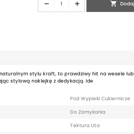

Dodaj
naturalnym stylu kraft, to prawdziwy hit na wesele lub
ąc stylową naklejkę z dedykacją. Ide
Pod Wypieki Cukiernicze
Do Zamykania
Tektura Lita