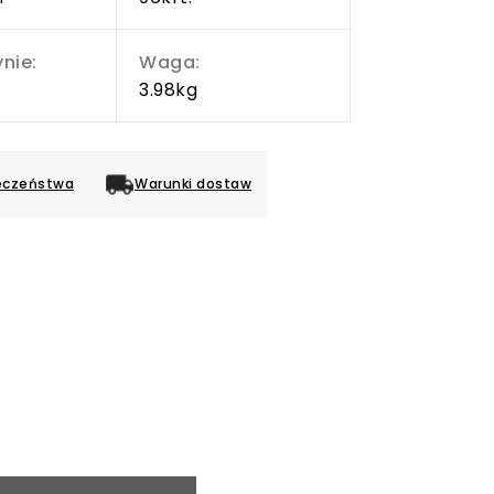
nie:
Waga:
3.98kg
eczeństwa
Warunki dostaw