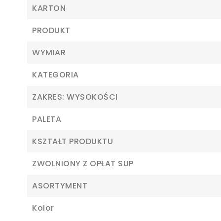
KARTON
PRODUKT
WYMIAR
KATEGORIA
ZAKRES: WYSOKOŚCI
Z
PALETA
Ab
KSZTAŁT PRODUKTU
ZWOLNIONY Z OPŁAT SUP
ASORTYMENT
Kolor