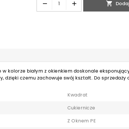

Dodaj
to w kolorze białym z okienkiem doskonale eksponują
, dzięki czemu zachowuje swój kształt. Do sprzedaży c
Kwadrat
Cukiernicze
Z Oknem PE