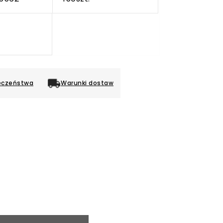
eczeństwa
Warunki dostaw