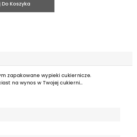
 Do Koszyka
cym zapakowane wypieki cukiernicze.
iast na wynos w Twojej cukierni…