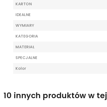
KARTON
IDEALNE
WYMIARY
Z
KATEGORIA
Ab
MATERIAŁ
SPECJALNE
Kolor
10 innych produktów w tej