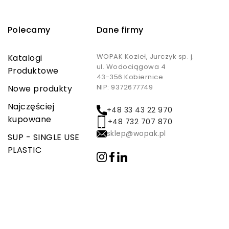
Polecamy
Dane firmy
WOPAK Kozieł, Jurczyk sp. j.
Katalogi
ul. Wodociągowa 4
Produktowe
43-356 Kobiernice
NIP: 9372677749
Nowe produkty
Najczęściej
+48 33 43 22 970
kupowane
+48 732 707 870
sklep@wopak.pl
SUP - SINGLE USE
PLASTIC