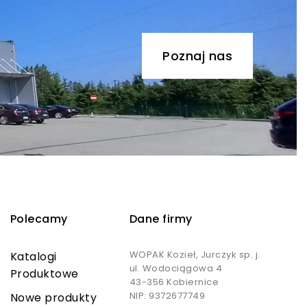
Poznaj nas
Polecamy
Dane firmy
WOPAK Kozieł, Jurczyk sp. j.
Katalogi
ul. Wodociągowa 4
Produktowe
43-356 Kobiernice
NIP: 9372677749
Nowe produkty