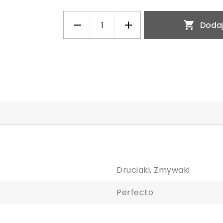

Dodaj
Druciaki, Zmywaki
Perfecto