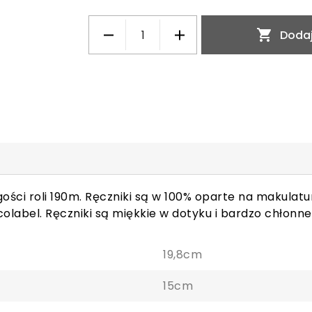

Dodaj
gości roli 190m. Ręczniki są w 100% oparte na makulatu
colabel. Ręczniki są miękkie w dotyku i bardzo chłonne
19,8cm
15cm