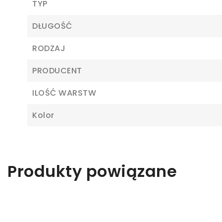
TYP
DŁUGOŚĆ
RODZAJ
PRODUCENT
Z
ILOŚĆ WARSTW
Kolor
Ab
Produkty powiązane