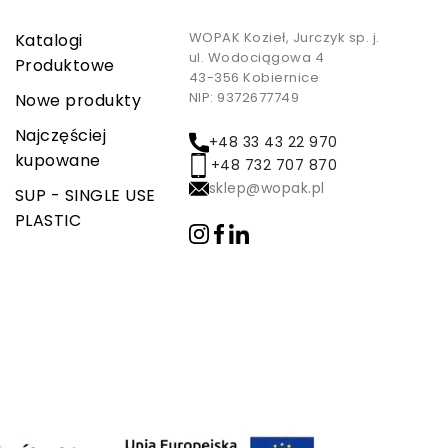
WOPAK Kozieł, Jurczyk sp. j.
Katalogi
ul. Wodociągowa 4
Produktowe
43-356 Kobiernice
NIP: 9372677749
Nowe produkty
Najczęściej
+48 33 43 22 970
kupowane
+48 732 707 870
sklep@wopak.pl
SUP - SINGLE USE
PLASTIC