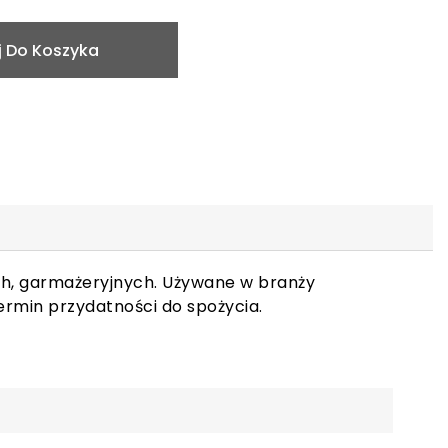
 Do Koszyka
ch, garmażeryjnych. Używane w branży
ermin przydatności do spożycia.