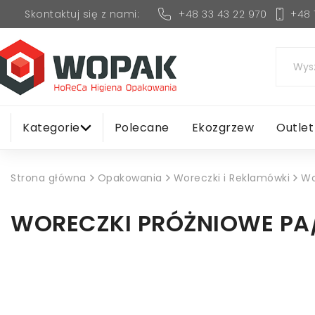
+48 33 43 22 970
+48 
Skontaktuj się z nami:
Kategorie
Polecane
Ekozgrzew
Outlet
Strona główna
Opakowania
Woreczki i Reklamówki
Wo
WORECZKI PRÓŻNIOWE PA