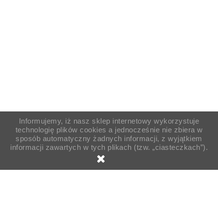
Informujemy, iż nasz sklep internetowy wykorzystuje
technologię plików cookies a jednocześnie nie zbiera w
sposób automatyczny żadnych informacji, z wyjątkiem
informacji zawartych w tych plikach (tzw. „ciasteczkach”).