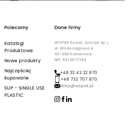
Polecamy
Dane firmy
WOPAK Kozieł, Jurczyk sp. j.
Katalogi
ul. Wodociągowa 4
Produktowe
43-356 Kobiernice
NIP: 9372677749
Nowe produkty
Najczęściej
+48 33 43 22 970
kupowane
+48 732 707 870
sklep@wopak.pl
SUP - SINGLE USE
PLASTIC