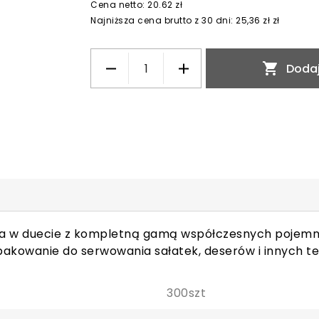
Cena netto: 20.62 zł
Najniższa cena brutto z 30 dni: 25,36 zł zł

Dodaj
lna w duecie z kompletną gamą współczesnych pojemn
opakowanie do serwowania sałatek, deserów i innych t
300szt