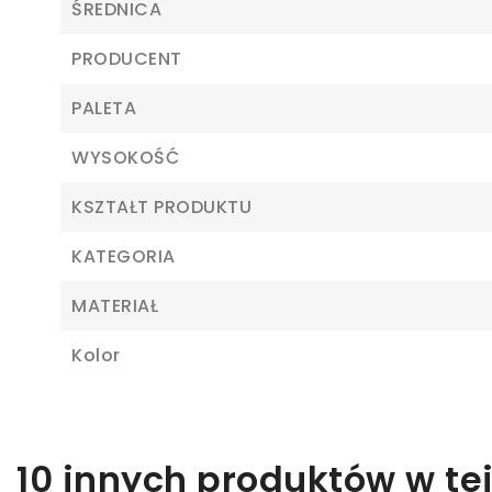
ŚREDNICA
PRODUCENT
PALETA
WYSOKOŚĆ
Z
KSZTAŁT PRODUKTU
Ab
KATEGORIA
MATERIAŁ
Kolor
10 innych produktów w tej