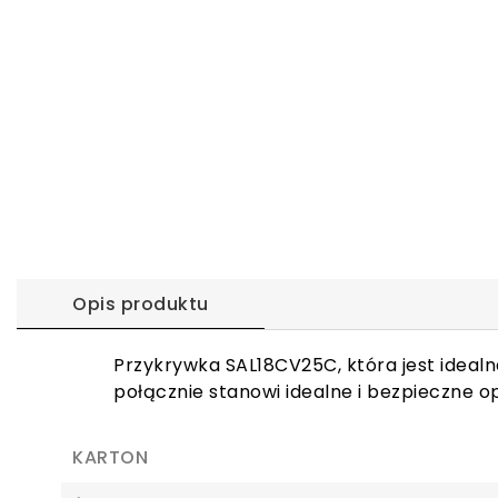
Opis produktu
Przykrywka SAL18CV25C, która jest idea
połącznie stanowi idealne i bezpieczne 
KARTON