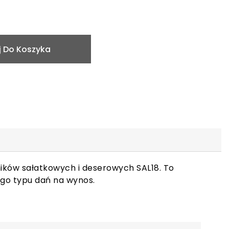
 Do Koszyka
ików sałatkowych i deserowych SAL18. To
ego typu dań na wynos.