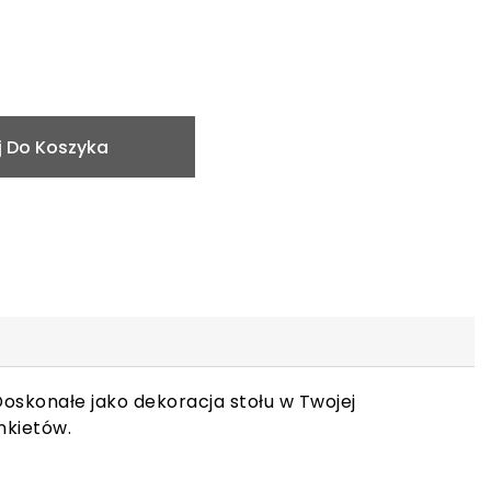
 Do Koszyka
Doskonałe jako dekoracja stołu w Twojej
nkietów.