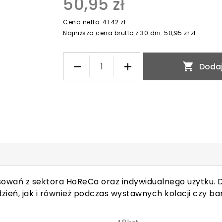
50,95 zł
Cena netto: 41.42 zł
Najniższa cena brutto z 30 dni: 50,95 zł zł

Dodaj
osowań z sektora HoReCa oraz indywidualnego użytku. 
zień, jak i również podczas wystawnych kolacji czy ba