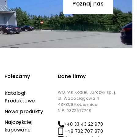
Poznaj nas
Polecamy
Dane firmy
WOPAK Kozieł, Jurczyk sp. j.
Katalogi
ul. Wodociągowa 4
Produktowe
43-356 Kobiernice
NIP: 9372677749
Nowe produkty
Najczęściej
+48 33 43 22 970
kupowane
+48 732 707 870