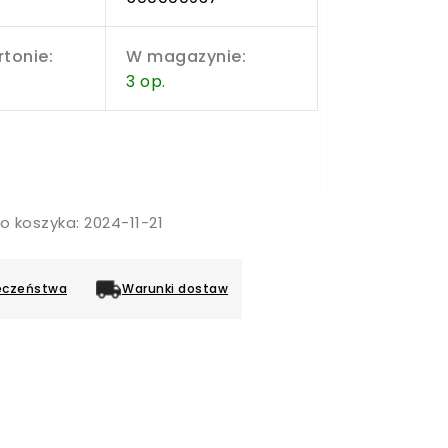
rtonie:
W magazynie:
3 op.
o koszyka: 2024-11-21
eczeństwa
Warunki dostaw