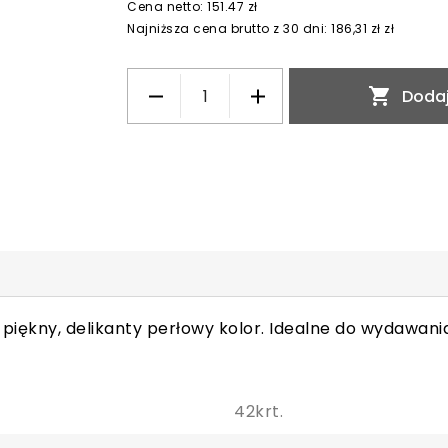
Cena netto: 151.47 zł
Najniższa cena brutto z 30 dni: 186,31 zł zł

Dodaj
 piękny, delikanty perłowy kolor. Idealne do wydawa
42krt.