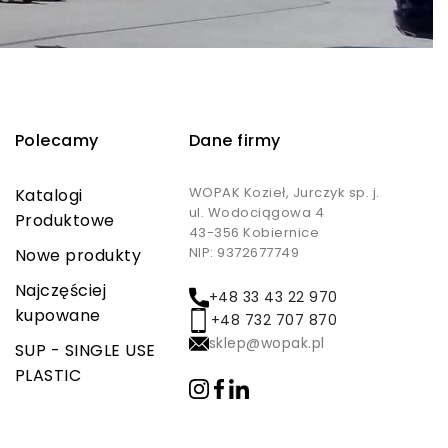
Polecamy
Dane firmy
WOPAK Kozieł, Jurczyk sp. j.
Katalogi
ul. Wodociągowa 4
Produktowe
43-356 Kobiernice
NIP: 9372677749
Nowe produkty
Najczęściej
+48 33 43 22 970
kupowane
+48 732 707 870
sklep@wopak.pl
SUP - SINGLE USE
PLASTIC