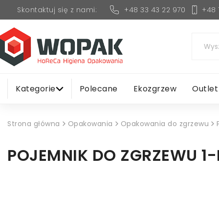
+48 33 43 22 970
+48 
Skontaktuj się z nami:
Kategorie
Polecane
Ekozgrzew
Outlet
Strona główna
Opakowania
Opakowania do zgrzewu
POJEMNIK DO ZGRZEWU 1-