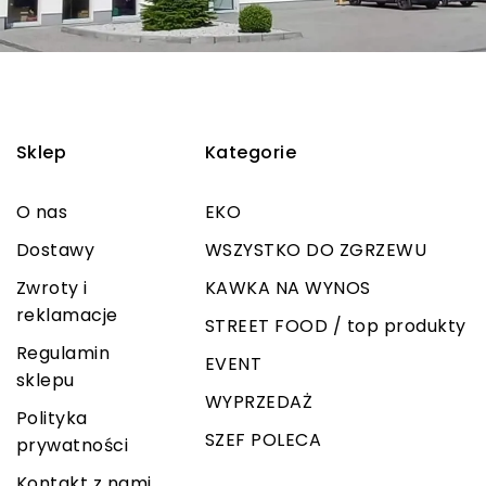
Sklep
Kategorie
O nas
EKO
Dostawy
WSZYSTKO DO ZGRZEWU
Zwroty i
KAWKA NA WYNOS
reklamacje
STREET FOOD / top produkty
Regulamin
EVENT
sklepu
WYPRZEDAŻ
Polityka
SZEF POLECA
prywatności
Kontakt z nami