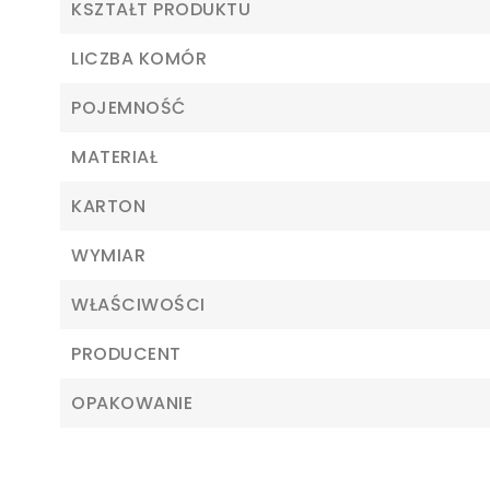
KSZTAŁT PRODUKTU
LICZBA KOMÓR
POJEMNOŚĆ
MATERIAŁ
Z
KARTON
Ab
WYMIAR
WŁAŚCIWOŚCI
PRODUCENT
OPAKOWANIE