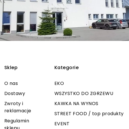
Sklep
Kategorie
O nas
EKO
Dostawy
WSZYSTKO DO ZGRZEWU
Zwroty i
KAWKA NA WYNOS
reklamacje
STREET FOOD / top produkty
Regulamin
EVENT
sklepu