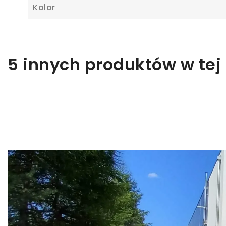
Z
Kolor
Ab
5 innych produktów w tej 