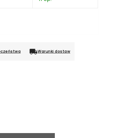
eczeństwa
Warunki dostaw