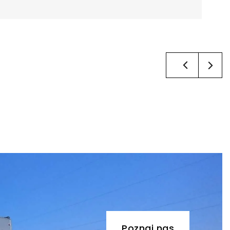
×
Poznaj nas