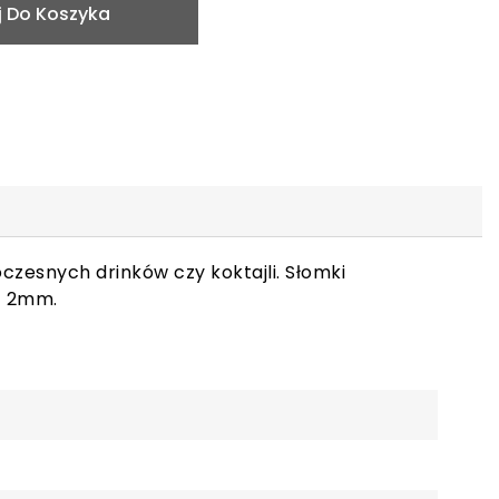
 Do Koszyka
oczesnych drinków czy koktajli. Słomki
- 2mm.