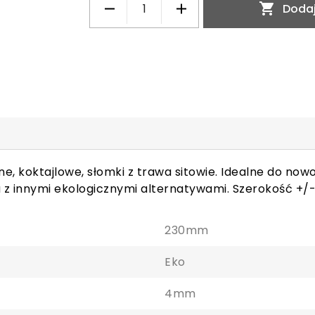

Dodaj
e, koktajlowe, słomki z trawa sitowie. Idealne do now
 z innymi ekologicznymi alternatywami. Szerokość +/
230mm
Eko
4mm