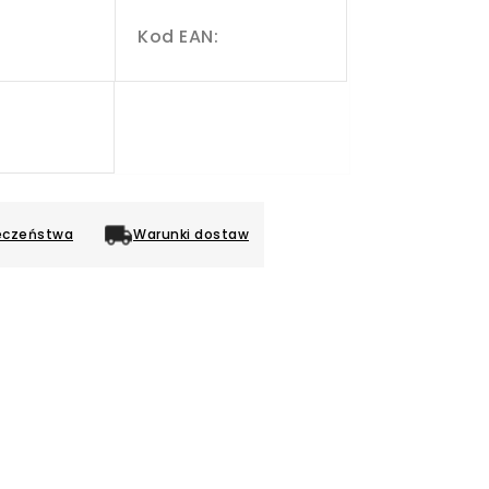
Kod EAN:
eczeństwa
Warunki dostaw