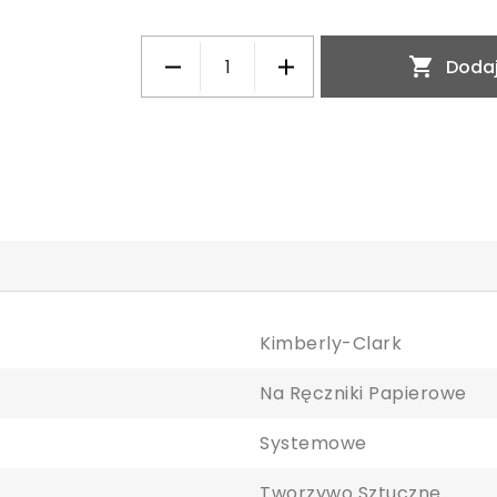

Dodaj
Kimberly-Clark
Na Ręczniki Papierowe
Systemowe
Tworzywo Sztuczne