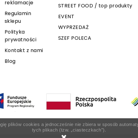
reklamacje
STREET FOOD / top produkty
Regulamin
EVENT
sklepu
WYPRZEDAŻ
Polityka
SZEF POLECA
prywatności
Kontakt z nami
Blog
ogię plików cookies a jednocześnie nie zbiera w sposób automat
tych plikach (tzw. „ciasteczkach”).