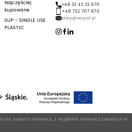
Najczęściej
+48 33 43 22 970
kupowane
+48 732 707 870
sklep@wopak.pl
SUP - SINGLE USE
PLASTIC
yczny żadnych informacji, z wyjątkiem informacji zawartych w