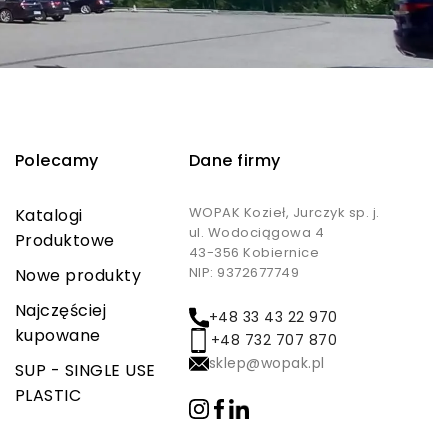
Polecamy
Dane firmy
WOPAK Kozieł, Jurczyk sp. j.
Katalogi
ul. Wodociągowa 4
Produktowe
43-356 Kobiernice
NIP: 9372677749
Nowe produkty
Najczęściej
+48 33 43 22 970
kupowane
+48 732 707 870
sklep@wopak.pl
SUP - SINGLE USE
PLASTIC