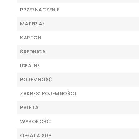
PRZEZNACZENIE
MATERIAŁ
KARTON
ŚREDNICA
IDEALNE
POJEMNOŚĆ
ZAKRES: POJEMNOŚCI
PALETA
WYSOKOŚĆ
Z
OPŁATA SUP