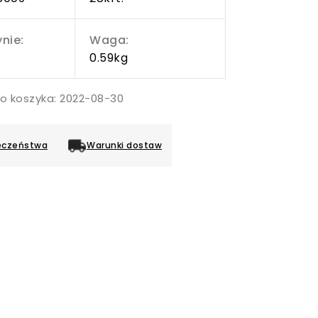
nie:
Waga:
0.59kg
do koszyka: 2022-08-30
eczeństwa
Warunki dostaw