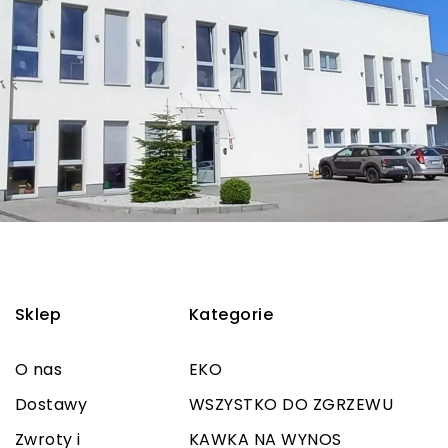
Sklep
Kategorie
O nas
EKO
Dostawy
WSZYSTKO DO ZGRZEWU
Zwroty i
KAWKA NA WYNOS