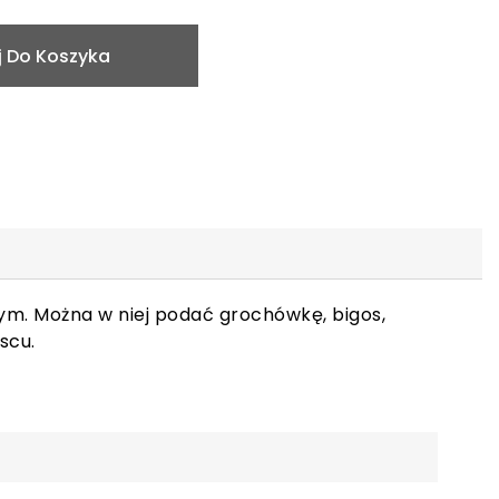
 Do Koszyka
ym. Można w niej podać grochówkę, bigos,
scu.