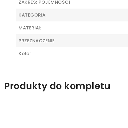
ZAKRES: POJEMNOŚCI
KATEGORIA
MATERIAŁ
PRZEZNACZENIE
Kolor
Z
Produkty do kompletu
Ab