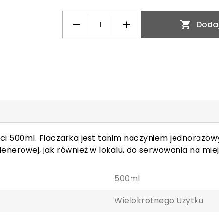

Dodaj
ci 500ml. Flaczarka jest tanim naczyniem jednorazow
lenerowej, jak również w lokalu, do serwowania na miej
500ml
Wielokrotnego Użytku