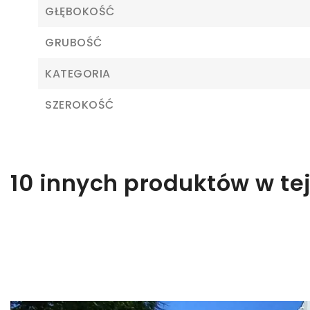
GŁĘBOKOŚĆ
GRUBOŚĆ
Z
KATEGORIA
Ab
SZEROKOŚĆ
10 innych produktów w tej