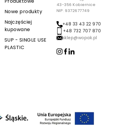
Produktowe
43-356 Kobiernice
NIP: 9372677749
Nowe produkty
Najczęściej
+48 33 43 22 970
kupowane
+48 732 707 870
sklep@wopak.pl
SUP - SINGLE USE
PLASTIC