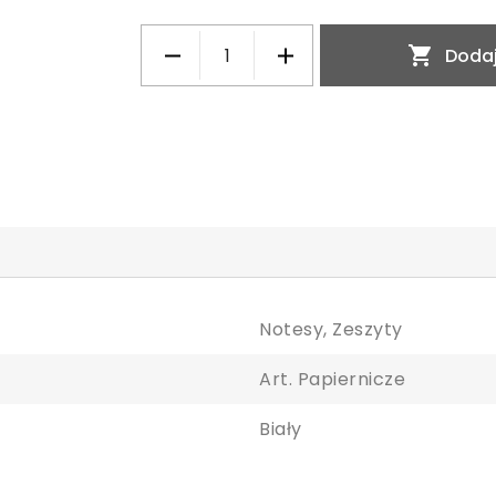

Dodaj
Notesy, Zeszyty
Art. Papiernicze
Biały