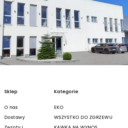
Sklep
Kategorie
O nas
EKO
Dostawy
WSZYSTKO DO ZGRZEWU
Zwroty i
KAWKA NA WYNOS