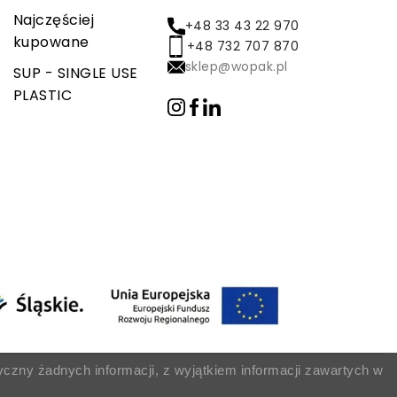
Najczęściej
+48 33 43 22 970
kupowane
+48 732 707 870
sklep@wopak.pl
SUP - SINGLE USE
PLASTIC
yczny żadnych informacji, z wyjątkiem informacji zawartych w