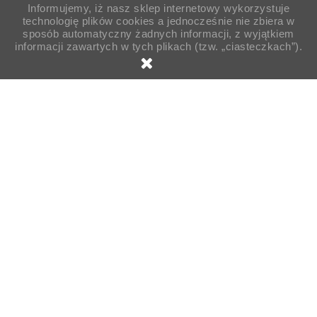
Informujemy, iż nasz sklep internetowy wykorzystuje
technologię plików cookies a jednocześnie nie zbiera w
sposób automatyczny żadnych informacji, z wyjątkiem
informacji zawartych w tych plikach (tzw. „ciasteczkach”).

Strona główna
Sprzątanie
Mopy
Akcesoria
Stelaż do mopa 50cm ST50 N